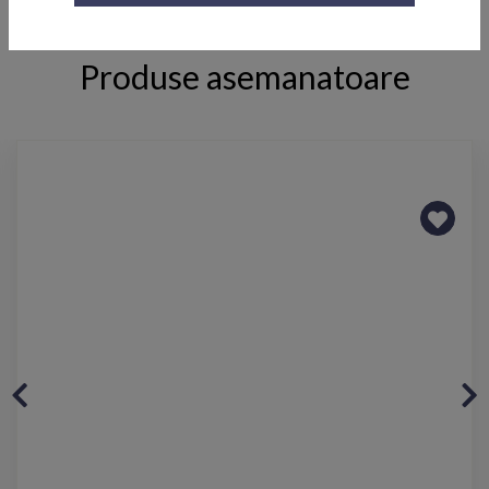
Produse asemanatoare