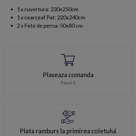
1 x cuvertura: 230x250cm
1 x cearceaf Pat: 220x240cm
2 x Fete de perna: 50x80 cm
Plaseaza comanda
Pasul 1
Plata ramburs la primirea coletului