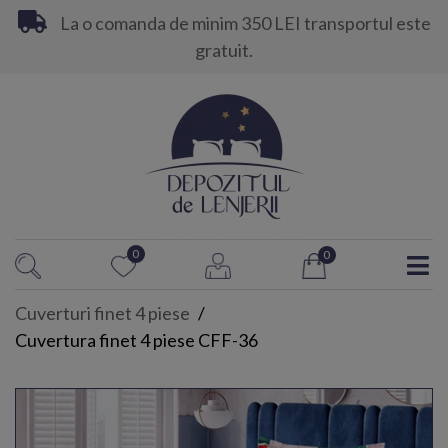
La o comanda de minim 350 LEI transportul este
gratuit.
0
0
Cuverturi finet 4 piese
Cuvertura finet 4 piese CFF-36