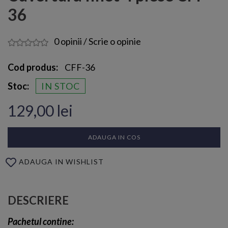
36
0 opinii
/
Scrie o opinie
Cod produs:
CFF-36
Stoc:
IN STOC
129,00 lei
ADAUGA IN COS
ADAUGA IN WISHLIST
DESCRIERE
Pachetul contine: