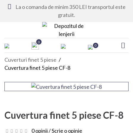
La o comanda de minim 350 LEI transportul este
gratuit.
0
0
Cuverturi finet 5 piese
Cuvertura finet 5 piese CF-8
Cuvertura finet 5 piese CF-8
0 opinii
/
Scrie o opinie