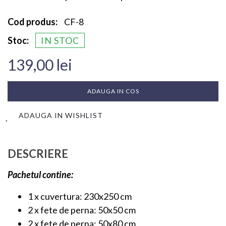
Cod produs:
CF-8
Stoc:
IN STOC
139,00 lei
ADAUGA IN COS
ADAUGA IN WISHLIST
DESCRIERE
Pachetul contine:
1 x cuvertura: 230x250 cm
2 x fete de perna: 50x50 cm
2 x fete de perna: 50x80 cm