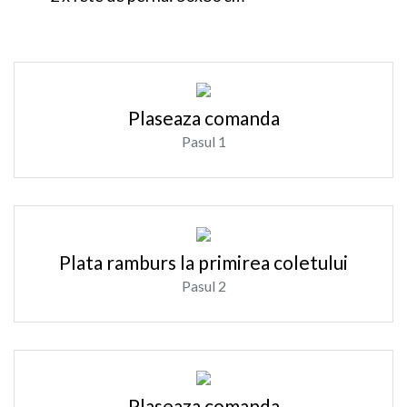
Plaseaza comanda
Pasul 1
Plata ramburs la primirea coletului
Pasul 2
Plaseaza comanda