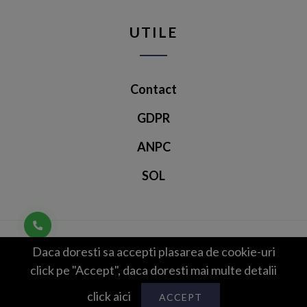
UTILE
Contact
GDPR
ANPC
SOL
Depozitul de lenjerii © 2026
Daca doresti sa accepti plasarea de cookie-uri
G99
Created by
click pe "Accept", daca doresti mai multe detalii
click aici
ACCEPT