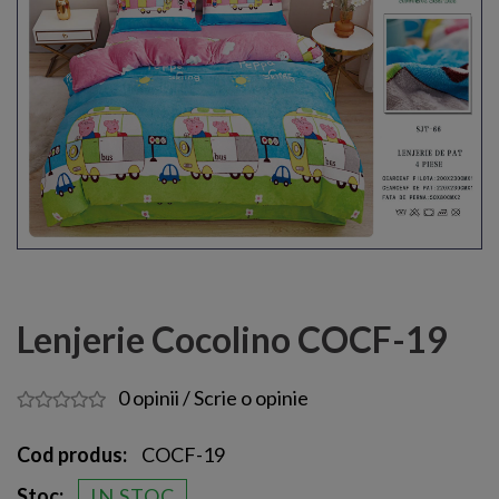
Lenjerie Cocolino COCF-19
0 opinii
/
Scrie o opinie
Cod produs:
COCF-19
Stoc:
IN STOC