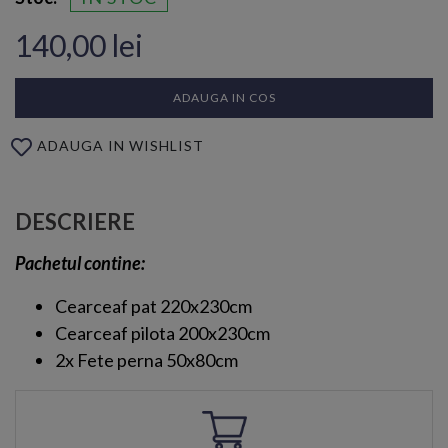
140,00 lei
ADAUGA IN COS
ADAUGA IN WISHLIST
DESCRIERE
Pachetul contine:
Cearceaf pat 220x230cm
Cearceaf pilota 200x230cm
2x Fete perna 50x80cm