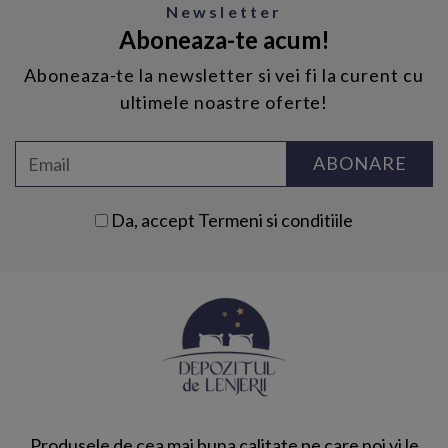
Newsletter
Aboneaza-te acum!
Aboneaza-te la newsletter si vei fi la curent cu
ultimele noastre oferte!
ABONARE
Da, accept
Termeni si conditiile
Produsele de cea mai buna calitate pe care noi vi le