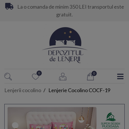
La o comanda de minim 350 LEI transportul este
gratuit.
0
0
Lenjerii cocolino
Lenjerie Cocolino COCF-19