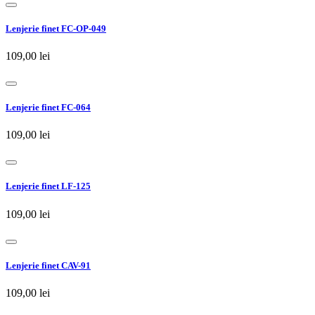
Lenjerie finet FC-OP-049
109,00 lei
Lenjerie finet FC-064
109,00 lei
Lenjerie finet LF-125
109,00 lei
Lenjerie finet CAV-91
109,00 lei