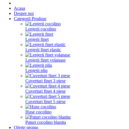
Acasa
Despre noi
Categorii Produse
Lenjerii cocolino
Lenjerii finet
Lenjerii finet elastic
Lenjerii finet volanase
Lenjerii pliu
Cuverturi finet 3 piese
Cuverturi finet 4 piese
Cuverturi finet 5 piese
Huse cocolino
Paturi cocolino blanita
Oferte promo