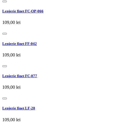
Lenjerie finet FC-OP-066
109,00 lei
Lenjerie finet FF-042
109,00 lei
Lenjerie finet FC-077
109,00 lei
Lenjerie finet LF-20
109,00 lei