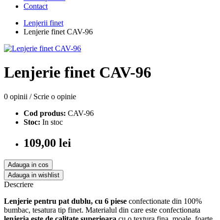
Contact
Lenjerii finet
Lenjerie finet CAV-96
Lenjerie finet CAV-96
0 opinii
/
Scrie o opinie
Cod produs:
CAV-96
Stoc:
In stoc
109,00 lei
Adauga in cos
Adauga in wishlist
Descriere
Lenjerie pentru pat dublu, cu 6 piese
confectionate din 100%
bumbac, tesatura tip finet. Materialul din care este confectionata
lenjeria este de calitate superioara
cu o textura fina, moale, foarte