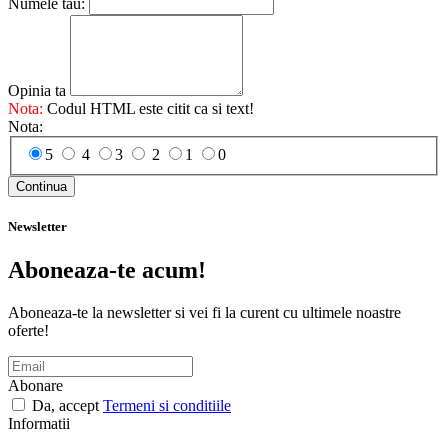
Numele tau:
Opinia ta
Nota:
Codul HTML este citit ca si text!
Nota:
5
4
3
2
1
0
Continua
Newsletter
Aboneaza-te acum!
Aboneaza-te la newsletter si vei fi la curent cu ultimele noastre
oferte!
Abonare
Da, accept
Termeni si conditiile
Informatii