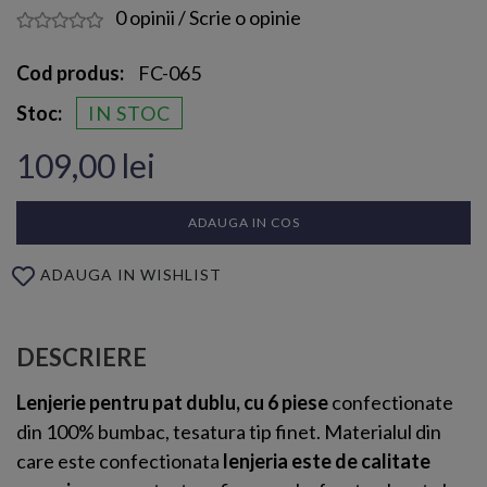
0 opinii
/
Scrie o opinie
Cod produs:
FC-065
Stoc:
IN STOC
109,00 lei
ADAUGA IN COS
ADAUGA IN WISHLIST
DESCRIERE
Lenjerie pentru pat dublu, cu 6 piese
confectionate
din 100% bumbac, tesatura tip finet. Materialul din
care este confectionata
lenjeria este de calitate