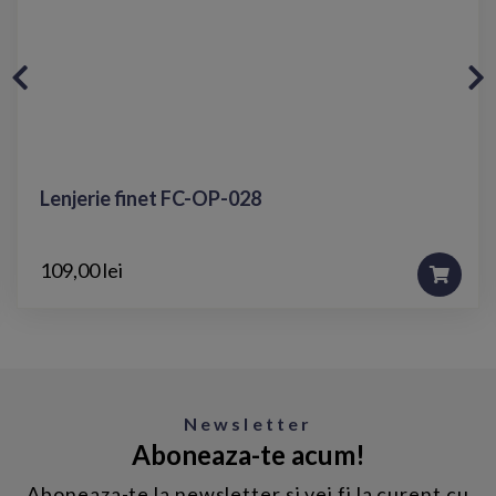
Lenjerie finet FC-OP-028
109,00 lei
Newsletter
Aboneaza-te acum!
Aboneaza-te la newsletter si vei fi la curent cu