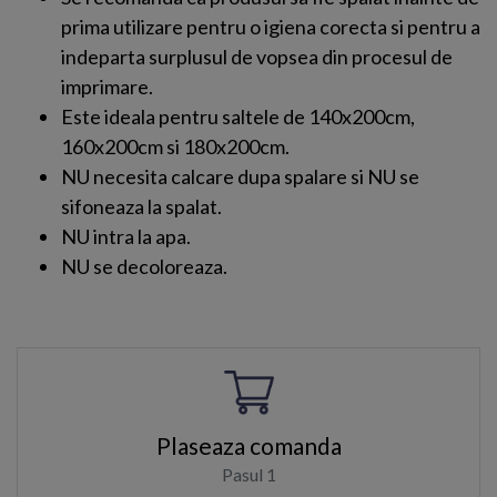
prima utilizare pentru o igiena corecta si pentru a
indeparta surplusul de vopsea din procesul de
imprimare.
Este ideala pentru saltele de 140x200cm,
160x200cm si 180x200cm.
NU necesita calcare dupa spalare si NU se
sifoneaza la spalat.
NU intra la apa.
NU se decoloreaza.
Plaseaza comanda
Pasul 1