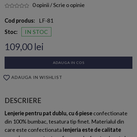
0 opinii
/
Scrie o opinie
Cod produs:
LF-81
Stoc:
IN STOC
109,00 lei
ADAUGA IN COS
ADAUGA IN WISHLIST
DESCRIERE
Lenjerie pentru pat dublu, cu 6 piese
confectionate
din 100% bumbac, tesatura tip finet. Materialul din
care este confectionata
lenjeria este de calitate