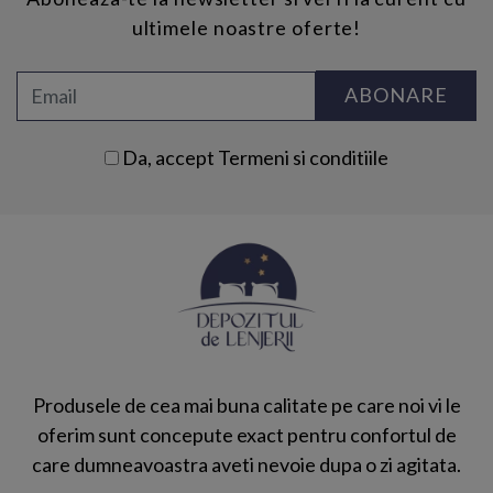
ultimele noastre oferte!
ABONARE
Da, accept
Termeni si conditiile
Produsele de cea mai buna calitate pe care noi vi le
oferim sunt concepute exact pentru confortul de
care dumneavoastra aveti nevoie dupa o zi agitata.