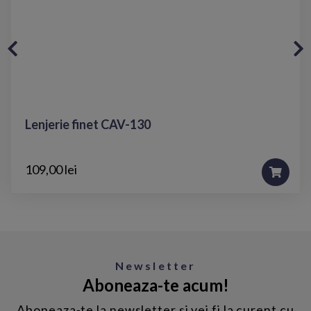
Lenjerie finet CAV-130
109,00 lei
Newsletter
Aboneaza-te acum!
Aboneaza-te la newsletter si vei fi la curent cu