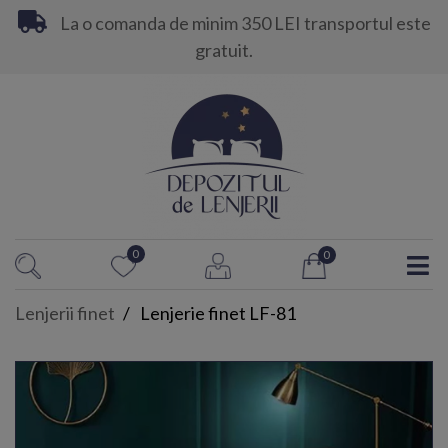
La o comanda de minim 350 LEI transportul este
gratuit.
0
0
Lenjerii finet
Lenjerie finet LF-81