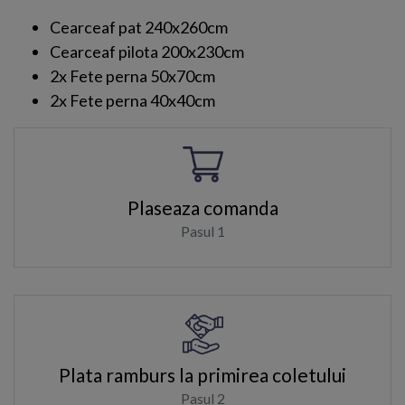
Cearceaf pat 240x260cm
Cearceaf pilota 200x230cm
2x Fete perna 50x70cm
2x Fete perna 40x40cm
Plaseaza comanda
Pasul 1
Plata ramburs la primirea coletului
Pasul 2