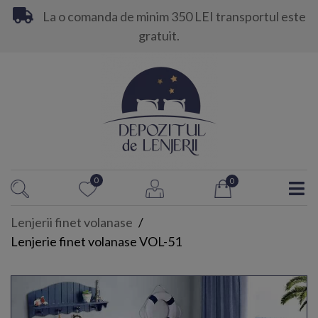
La o comanda de minim 350 LEI transportul este
gratuit.
0
0
Lenjerii finet volanase
Lenjerie finet volanase VOL-51