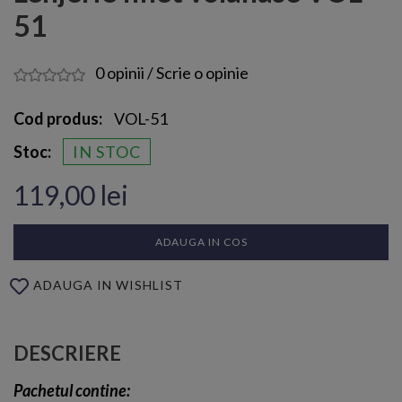
51
0 opinii
/
Scrie o opinie
Cod produs:
VOL-51
Stoc:
IN STOC
119,00 lei
ADAUGA IN COS
ADAUGA IN WISHLIST
DESCRIERE
Pachetul contine: