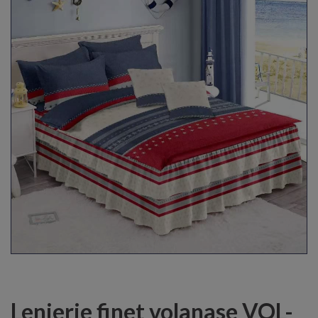
Lenjerie finet volanase VOL-