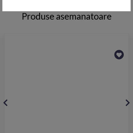
Produse asemanatoare